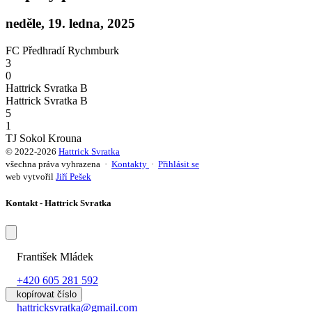
neděle, 19. ledna, 2025
FC Předhradí Rychmburk
3
0
Hattrick Svratka B
Hattrick Svratka B
5
1
TJ Sokol Krouna
© 2022-2026
Hattrick Svratka
všechna práva vyhrazena ·
Kontakty
·
Přihlásit se
web vytvořil
Jiří Pešek
Kontakt - Hattrick Svratka
František Mládek
+420 605 281 592
kopírovat číslo
hattricksvratka@gmail.com