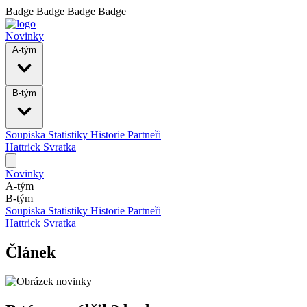
Badge
Badge
Badge
Badge
Novinky
A-tým
B-tým
Soupiska
Statistiky
Historie
Partneři
Hattrick Svratka
Novinky
A-tým
B-tým
Soupiska
Statistiky
Historie
Partneři
Hattrick Svratka
Článek